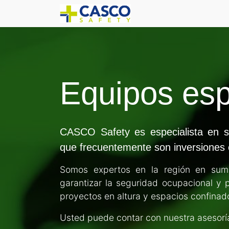
Equipos esp
CASCO Safety es especialista en su
que frecuentemente son inversiones c
Somos expertos en la región en sumin
garantizar la seguridad ocupacional y 
proyectos en altura y espacios confinad
Usted puede contar con nuestra asesoría 