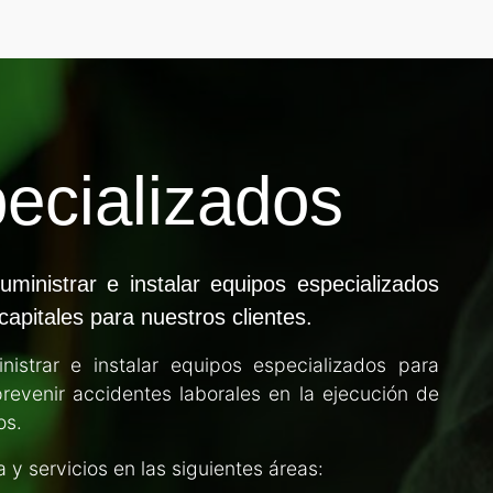
ecializados
ministrar e instalar equipos especializados
apitales para nuestros clientes.
istrar e instalar equipos especializados para
prevenir accidentes laborales en la ejecución de
os.
y servicios en las siguientes áreas: