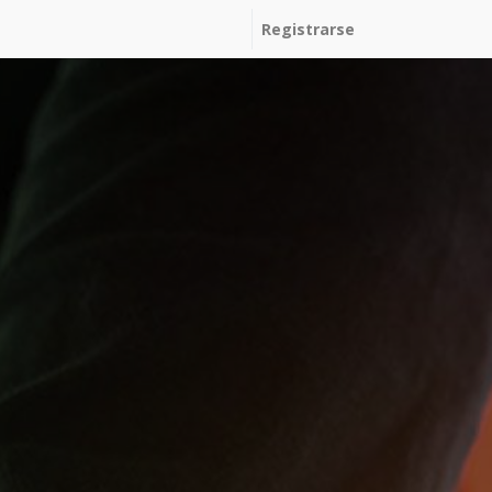
Registrarse